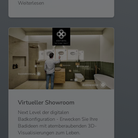
Weiterlesen
Virtueller Showroom
Next Level der digitalen
Badkonfiguration - Erwecken Sie Ihre
Badideen mit atemberaubenden 3D-
Visualisierungen zum Leben.