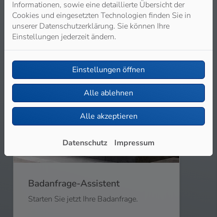
Starten Sie jetzt Ihre Heizungsanfrage.
Informationen, sowie eine detaillierte Übersicht der
Cookies und eingesetzten Technologien finden Sie in
unserer Datenschutzerklärung. Sie können Ihre
Weiterlesen
Einstellungen jederzeit ändern.
Einstellungen öffnen
Alle ablehnen
Alle akzeptieren
Datenschutz
Impressum
Badanfrage-Assistent
Starten Sie jetzt Ihre Badanfrage.