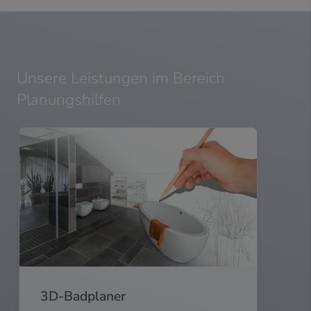
Unsere Leistungen im Bereich
Planungshilfen
3D-Badplaner