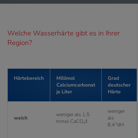
Welche Wasserhärte gibt es in Ihrer
Region?
Härtebereich
Millimol
Grad
Calciumcarbonat
deutscher
je Liter
Härte
weniger
weniger als 1,5
weich
als
mmol CaCO₃/l
8,4 °dH