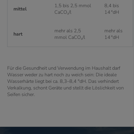
1,5 bis 2,5 mmol
8,4 bis
mittel
CaCO₃/l
14 °dH
mehr als 2,5
mehr als
hart
mmol CaCO₃/l
14 °dH
Für die Gesundheit und Verwendung im Haushalt darf
Wasser weder zu hart noch zu weich sein: Die ideale
Wasserhärte liegt bei ca. 8,3–8,4 °dH. Das verhindert
Verkalkung, schont Geräte und stellt die Löslichkeit von
Seifen sicher.