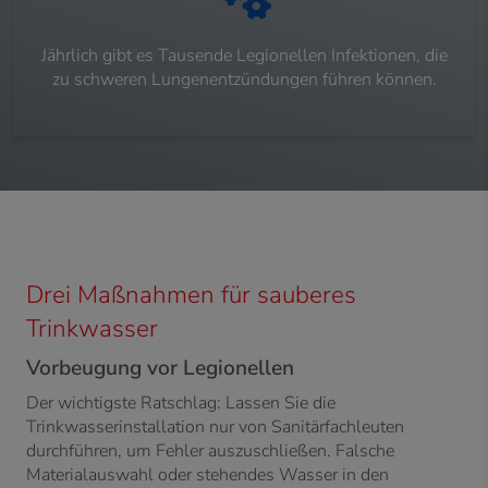
Jährlich gibt es Tausende Legionellen Infektionen, die
zu schweren Lungenentzündungen führen können.
Drei Maßnahmen für sauberes
Trinkwasser
Vorbeugung vor Legionellen
Der wichtigste Ratschlag: Lassen Sie die
Trinkwasserinstallation nur von Sanitärfachleuten
durchführen, um Fehler auszuschließen. Falsche
Materialauswahl oder stehendes Wasser in den