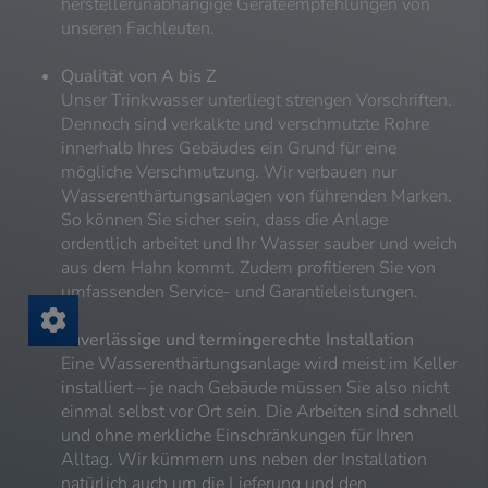
herstellerunabhängige Geräteempfehlungen von
unseren Fachleuten.
Qualität von A bis Z
Unser Trinkwasser unterliegt strengen Vorschriften.
Dennoch sind verkalkte und verschmutzte Rohre
innerhalb Ihres Gebäudes ein Grund für eine
mögliche Verschmutzung. Wir verbauen nur
Wasserenthärtungsanlagen von führenden Marken.
So können Sie sicher sein, dass die Anlage
ordentlich arbeitet und Ihr Wasser sauber und weich
aus dem Hahn kommt. Zudem profitieren Sie von
umfassenden Service- und Garantieleistungen.
Zuverlässige und termingerechte Installation
Eine Wasserenthärtungsanlage wird meist im Keller
installiert – je nach Gebäude müssen Sie also nicht
einmal selbst vor Ort sein. Die Arbeiten sind schnell
und ohne merkliche Einschränkungen für Ihren
Alltag. Wir kümmern uns neben der Installation
natürlich auch um die Lieferung und den